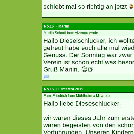
schiebt mal so richtig an jetzt
No.16
» Martin
Martin Schadt from Alzenau wrote:
Hallo Dieselschlucker, ich wollt
gefreut habe euch alle mal wie
Genuss. Der Sonntag war zwar 
Verein ist schon echt was beso
Gruß Martin. 😊🍺
No.15
» Erntefest 2019
Fam. Friedrich from Mühlheim a.M. wrote:
Hallo liebe Dieseschlucker,
wir waren dieses Jahr zum erst
waren begeistert von den schö
Vorführungen. Unseren Kindern