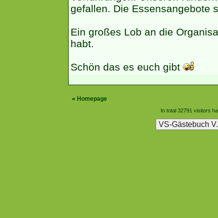
gefallen. Die Essensangebote s
Ein großes Lob an die Organisa
habt.
Schön das es euch gibt
«
Homepage
In total 32791 visitors h
VS-Gästebuch V.