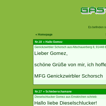
Es befinden s
«
Homepage
Nr.18
» Hallo Gomez
Genickzwirbler Schorsch aus Altschauerberg 8, 91448 
Lieber Gomez,
schöne Grüße von mir, ich hoffe
MFG Genickzwirbler Schorsch
Nr.17
» Schieberschamane
Dieselschlucker Gomez aus Emskirchen schrieb:
Hallo liebe Dieselschlucker!