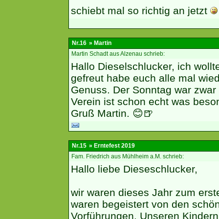
schiebt mal so richtig an jetzt
Nr.16
» Martin
Martin Schadt aus Alzenau schrieb:
Hallo Dieselschlucker, ich wollt
gefreut habe euch alle mal wie
Genuss. Der Sonntag war zwar 
Verein ist schon echt was beso
Gruß Martin. 😊🍺
Nr.15
» Erntefest 2019
Fam. Friedrich aus Mühlheim a.M. schrieb:
Hallo liebe Dieseschlucker,
wir waren dieses Jahr zum erst
waren begeistert von den schö
Vorführungen. Unseren Kindern