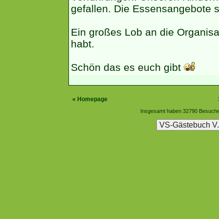
gefallen. Die Essensangebote s
Ein großes Lob an die Organisa
habt.
Schön das es euch gibt
«
Homepage
Insgesamt haben 32790 Besucher
VS-Gästebuch V.